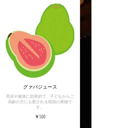
グァバジュース
美容や健康に効果的で、子どもからご
高齢の方にも愛される南国の果物で
す。
￥500