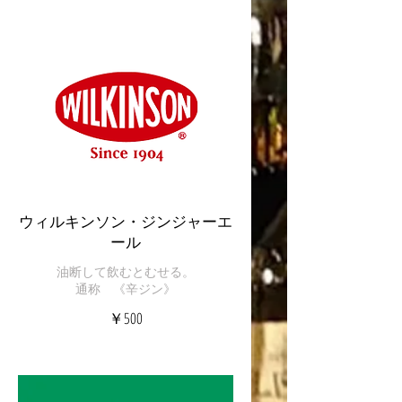
ウィルキンソン・ジンジャーエ
ール
油断して飲むとむせる。
通称 《辛ジン》
￥500