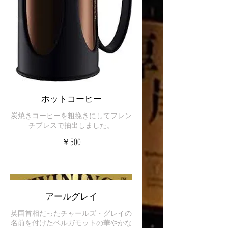
ホットコーヒー
炭焼きコーヒーを粗挽きにしてフレン
チプレスで抽出しました。
￥500
アールグレイ
英国首相だったチャールズ・グレイの
名前を付けたベルガモットの華やかな