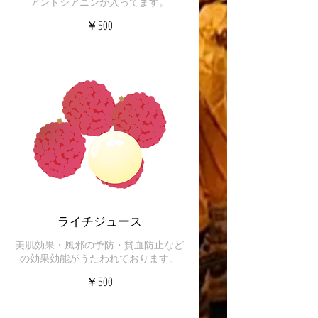
アントシアニンが入ってます。
￥500
ライチジュース
美肌効果・風邪の予防・貧血防止など
の効果効能がうたわれております。
￥500