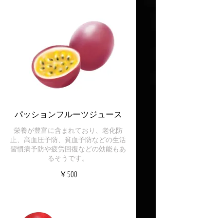
パッションフルーツジュース
栄養が豊富に含まれており、老化防
止、高血圧予防、貧血予防などの生活
習慣病予防や疲労回復などの効能もあ
るそうです。
￥500