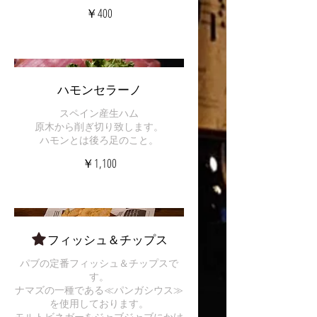
￥400
ハモンセラーノ
スペイン産生ハム
原木から削ぎ切り致します。
ハモンとは後ろ足のこと。
￥1,100
フィッシュ＆チップス
パブの定番フィッシュ＆チップスで
す。
ナマズの一種である≪パンガシウス≫
を使用しております。
モルトビネガーをジャブジャブにかけ