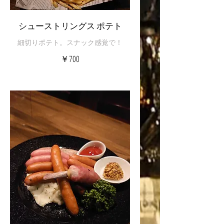
シューストリングス ポテト
細切りポテト。スナック感覚で！
￥700