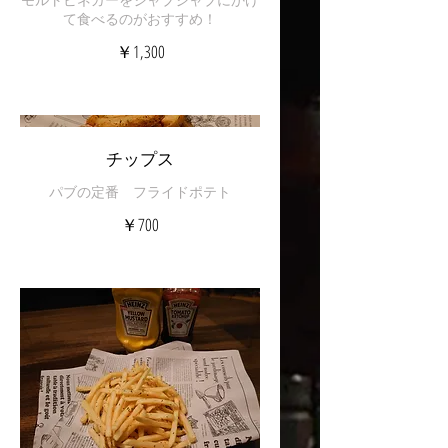
￥1,300
チップス
パブの定番 フライドポテト
￥700