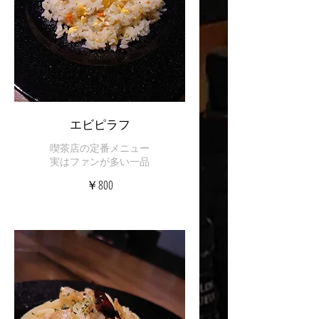
エビピラフ
喫茶店の定番メニュー
実はファンが多い一品
￥800