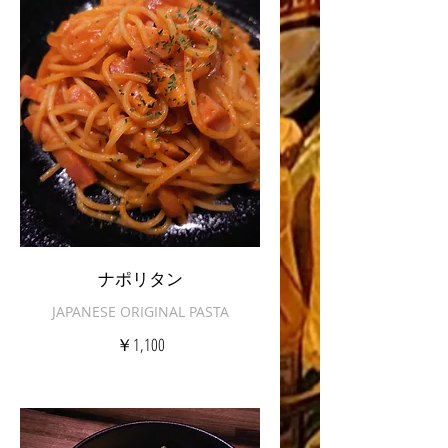
ナポリタン
JAPANESE ORIGINAL PASTA
￥1,100