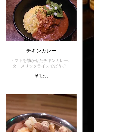
チキンカレー
トマトを効かせたチキンカレー。
ターメリックライスでどうぞ！
￥1,300