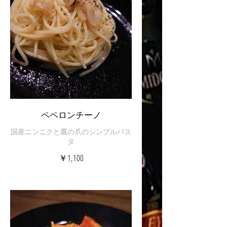
ペペロンチーノ
国産ニンニクと鷹の爪のシンプルパス
タ
￥1,100