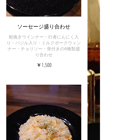
ソーセージ盛り合わせ
粗挽きウインナー・行者にんにく入
り・バジル入り・ミルクポークウィン
ナー・チョリソー・骨付きの6種類盛
り合わせ
￥1,500